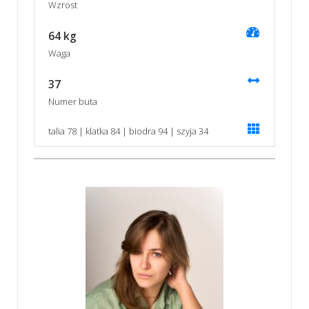
Wzrost
64 kg
Waga
37
Numer buta
talia 78 | klatka 84 | biodra 94 | szyja 34