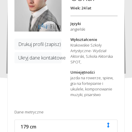
Wiek: 24 lat
Języki
angielski
Wykształcenie
Drukuj profil (zapisz)
Krakowskie Szkoły
Artystyczne- Wydział
Aktorski, Szkoła Aktorska
Ukryj dane kontaktowe
SPOT,
Umiejętności
jazda na rowerze, spiew,
gra na fortepianie i
ukulele, komponowanie
muzyki, pisarstwo
Dane metryczne
179 cm