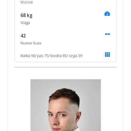
Wzrost
68 kg
Waga
42
Numer buta
klatka 90/ pas 75/ biodra 85/ szyja 39