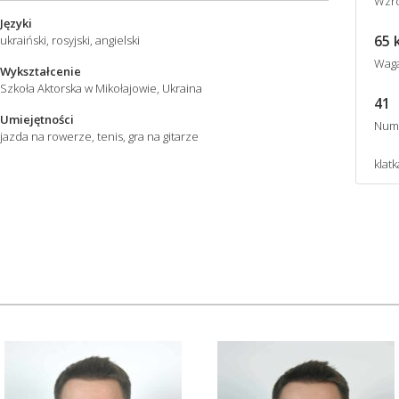
Wzro
Języki
65 
ukraiński, rosyjski, angielski
Wag
Wykształcenie
Szkoła Aktorska w Mikołajowie, Ukraina
41
Umiejętności
Num
jazda na rowerze, tenis, gra na gitarze
klatk