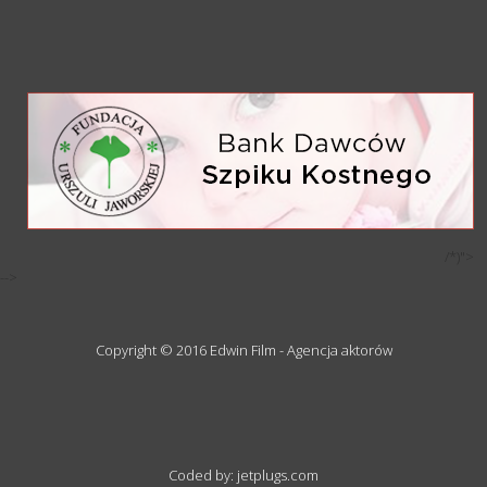
/*)">
-->
Copyright © 2016 Edwin Film - Agencja aktorów
Coded by: jetplugs.com