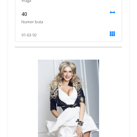
Waga
40
Numer buta
91-63-92