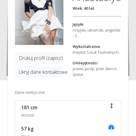
Wiek: 40 lat
Języki
rosyjski, ukraiński, angielski
- 5
Wykształcenie
Instytut Sztuk Teatralnych
Drukuj profil (zapisz)
Umiejętności
prawo jazdy, pole dance,
Ukryj dane kontaktowe
śpiew
Dane metryczne
181 cm
Wzrost
57 kg