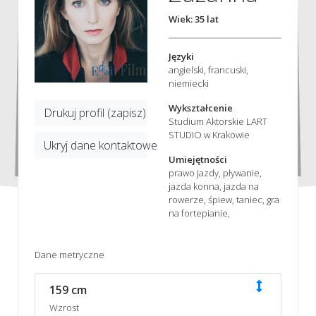
Wiek: 35 lat
Języki
angielski, francuski,
niemiecki
Wykształcenie
Drukuj profil (zapisz)
Studium Aktorskie LART
STUDIO w Krakowie
Ukryj dane kontaktowe
Umiejętności
prawo jazdy, pływanie,
jazda konna, jazda na
rowerze, śpiew, taniec, gra
na fortepianie,
Dane metryczne
159 cm
Wzrost