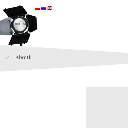
orska
About