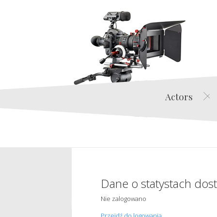
Actors
Dane o statystach dos
Nie zalogowano
Przejdź do logowania