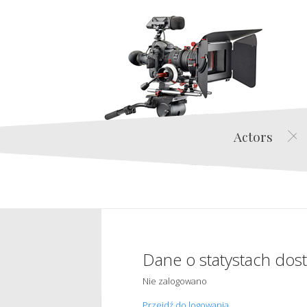
Actors
Dane o statystach dos
Nie zalogowano
Przejdź do logowania