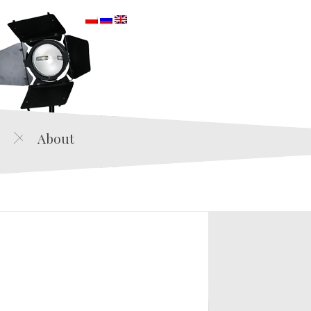
orska
About