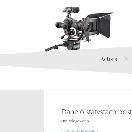
Actors
Dane o statystach dos
Nie zalogowano
Przejdź do logowania