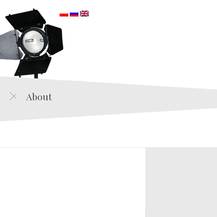
orska
About