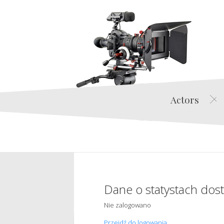
Actors
Dane o statystach dos
Nie zalogowano
Przejdź do logowania