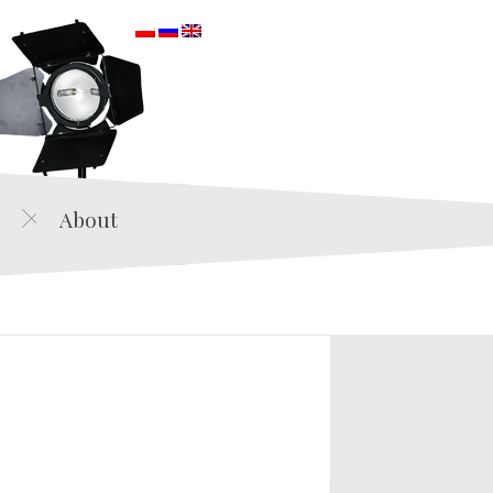
orska
About