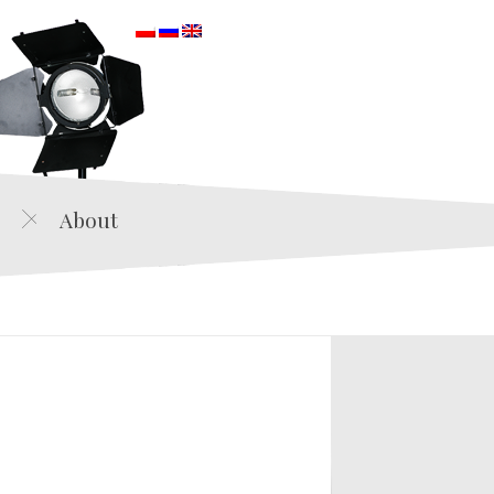
orska
About