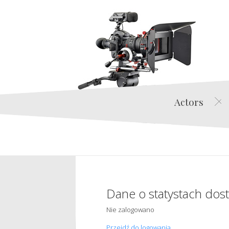
Actors
Dane o statystach dos
Nie zalogowano
Przejdź do logowania