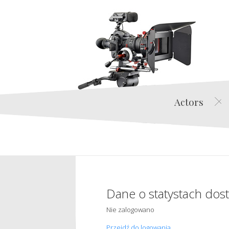
Actors
Dane o statystach dos
Nie zalogowano
Przejdź do logowania