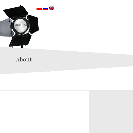
orska
About