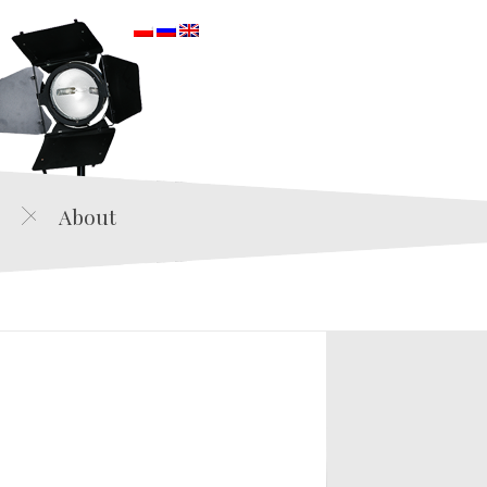
orska
About