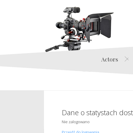
Actors
Dane o statystach dos
Nie zalogowano
Przejdź do logowania