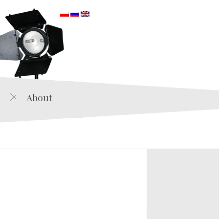
orska
About