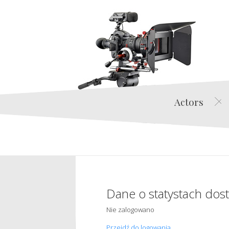
Actors
Dane o statystach dos
Nie zalogowano
Przejdź do logowania