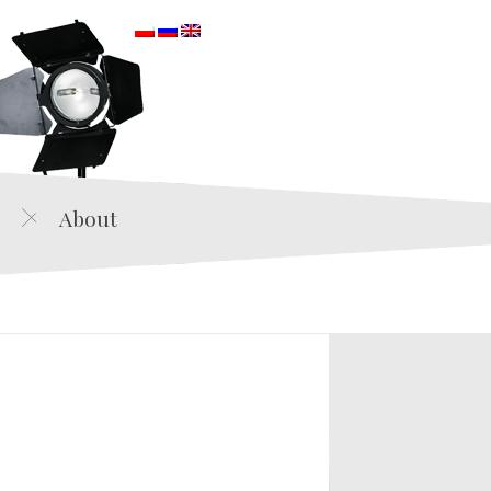
orska
About