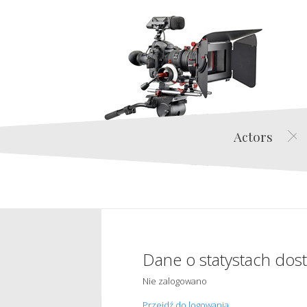
Actors
Dane o statystach dos
Nie zalogowano
Przejdź do logowania