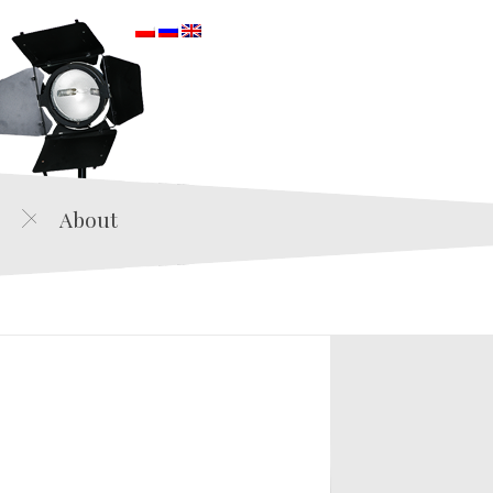
orska
About