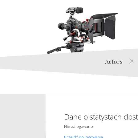
Actors
Dane o statystach dos
Nie zalogowano
Przejdź do logowania