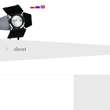
orska
About