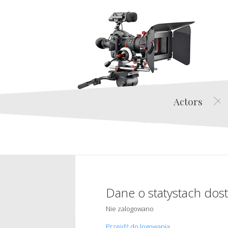
Actors
Dane o statystach dos
Nie zalogowano
Przejdź do logowania