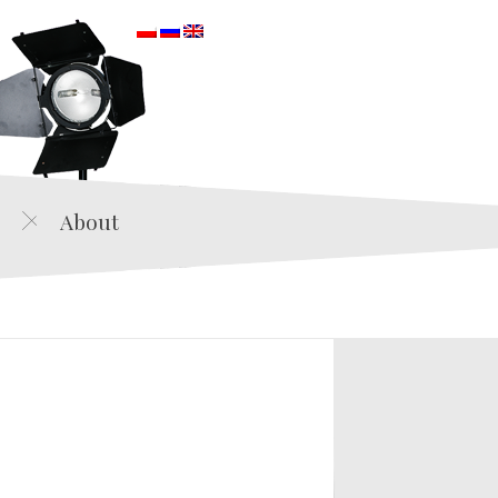
orska
About