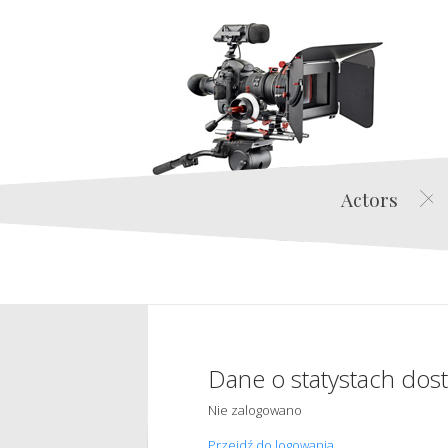
Actors
Dane o statystach dos
Nie zalogowano
Przejdź do logowania