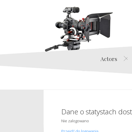
Actors
Dane o statystach dos
Nie zalogowano
Przejdź do logowania