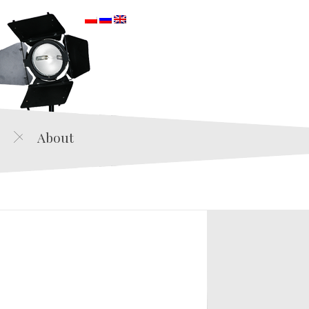
orska
About