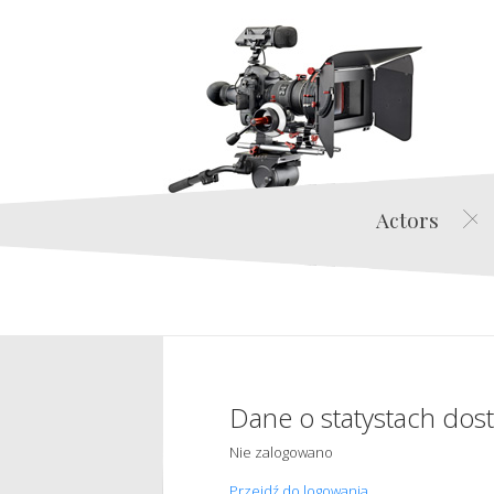
Actors
Dane o statystach dos
Nie zalogowano
Przejdź do logowania