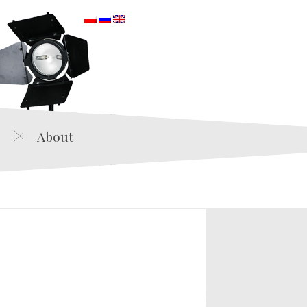
orska
About