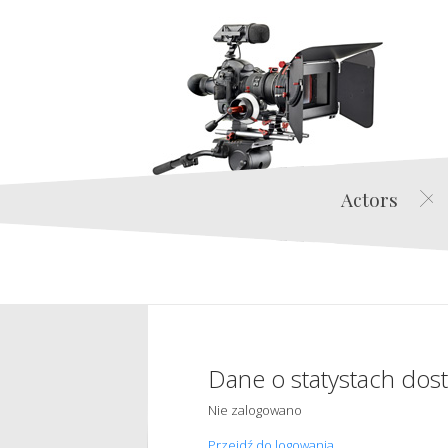
Actors
Dane o statystach dos
Nie zalogowano
Przejdź do logowania