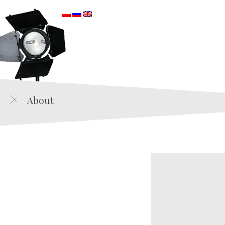
orska
About