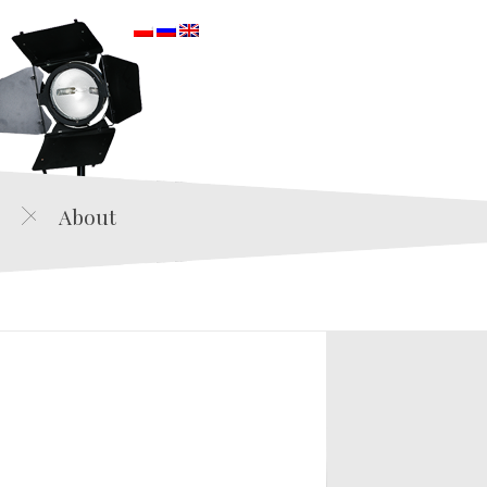
orska
About