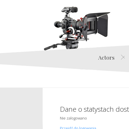
Actors
Dane o statystach dos
Nie zalogowano
Przejdź do logowania