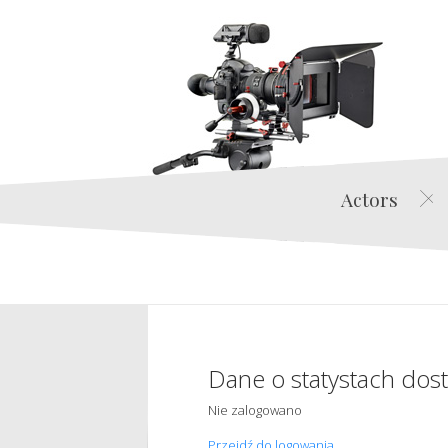
Actors
Dane o statystach dos
Nie zalogowano
Przejdź do logowania