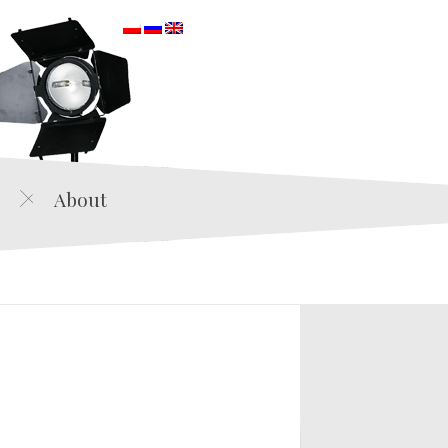
orska
About