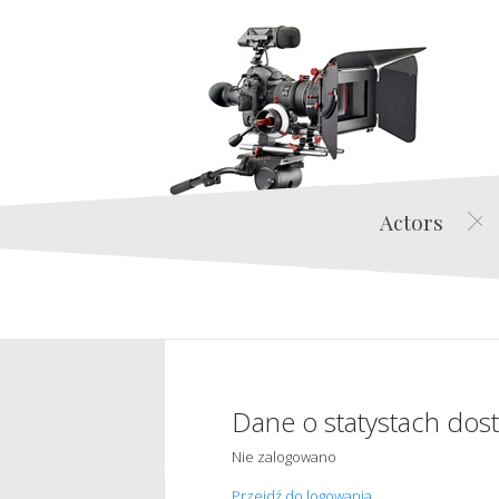
Actors
Dane o statystach dos
Nie zalogowano
Przejdź do logowania