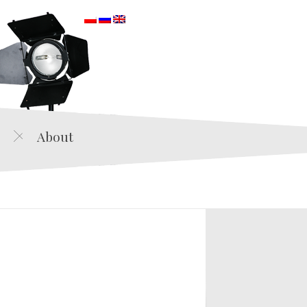
orska
About