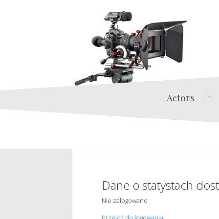
Actors
Dane o statystach dos
Nie zalogowano
Przejdź do logowania