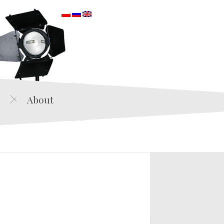
orska
About