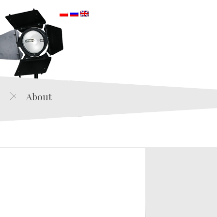
orska
About