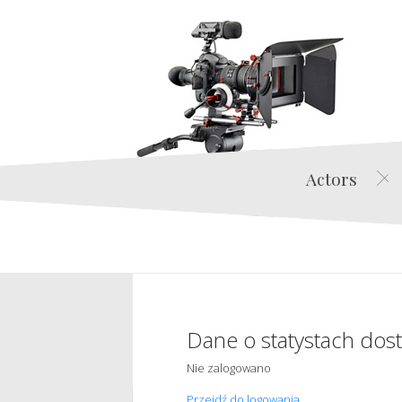
Actors
Dane o statystach dos
Nie zalogowano
Przejdź do logowania