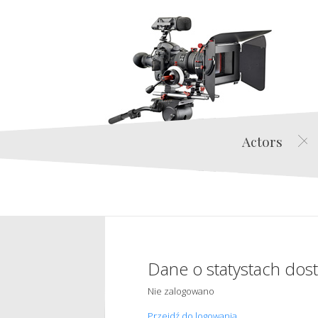
Actors
Dane o statystach dos
Nie zalogowano
Przejdź do logowania