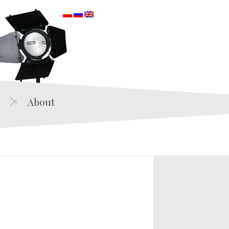
orska
About