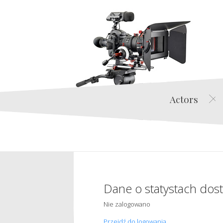
Actors
Dane o statystach dos
Nie zalogowano
Przejdź do logowania