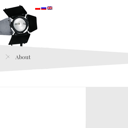
orska
About