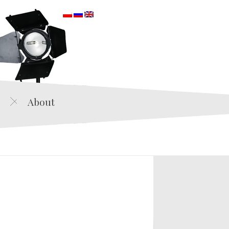
orska
About