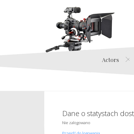
Actors
Dane o statystach dos
Nie zalogowano
Przejdź do logowania