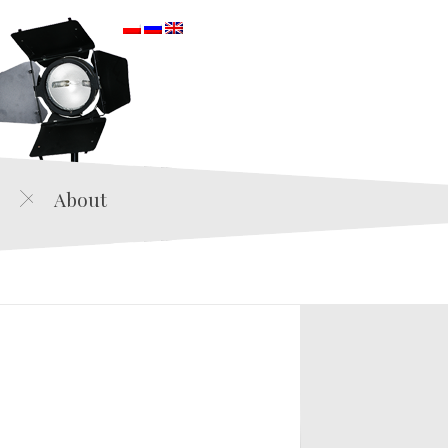
orska
About