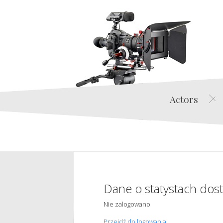
Actors
Dane o statystach dos
Nie zalogowano
Przejdź do logowania