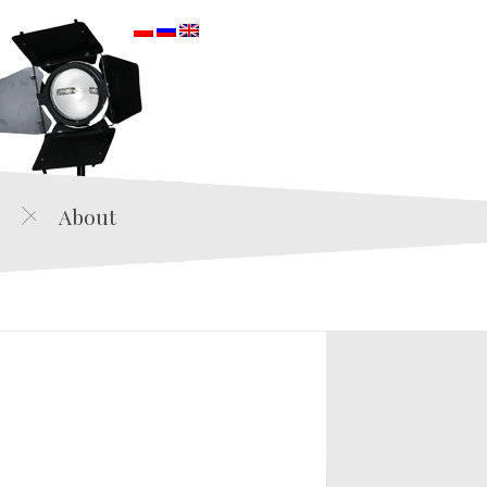
orska
About