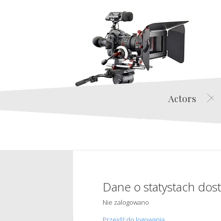
Actors
Dane o statystach dos
Nie zalogowano
Przejdź do logowania