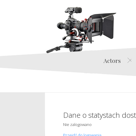
Actors
Dane o statystach dos
Nie zalogowano
Przejdź do logowania