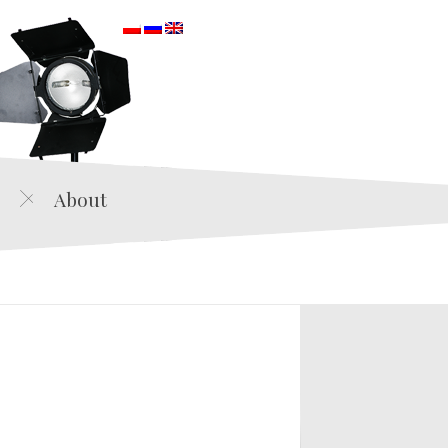
orska
About