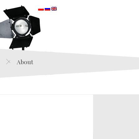
orska
About