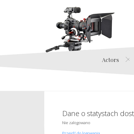
Actors
Dane o statystach dos
Nie zalogowano
Przejdź do logowania