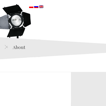
orska
About