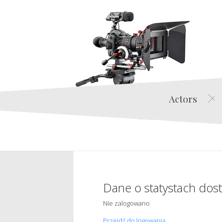
Actors
Dane o statystach dos
Nie zalogowano
Przejdź do logowania