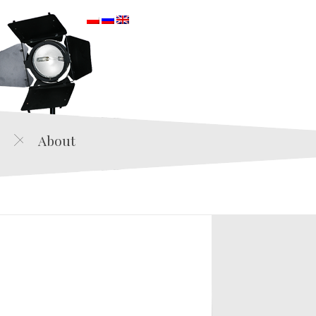
orska
About