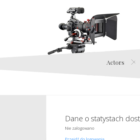
Actors
Dane o statystach dos
Nie zalogowano
Przejdź do logowania