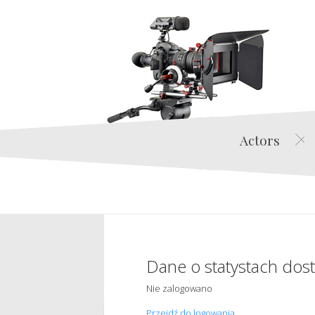
Actors
Dane o statystach dos
Nie zalogowano
Przejdź do logowania