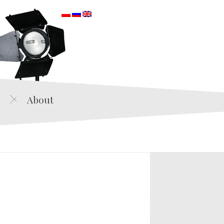
orska
About