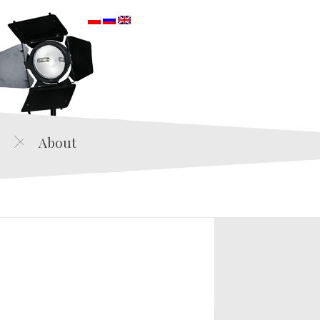
orska
About