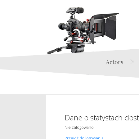
Actors
Dane o statystach dos
Nie zalogowano
Przejdź do logowania