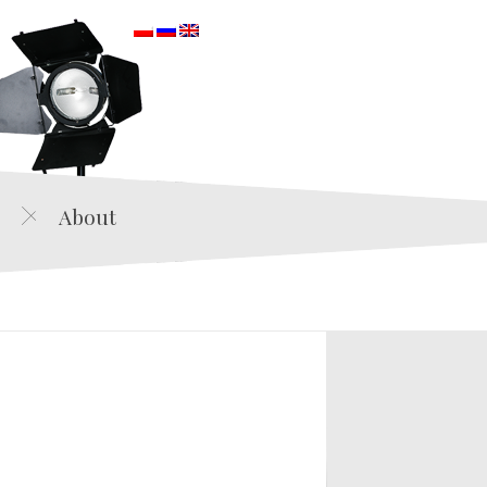
orska
About