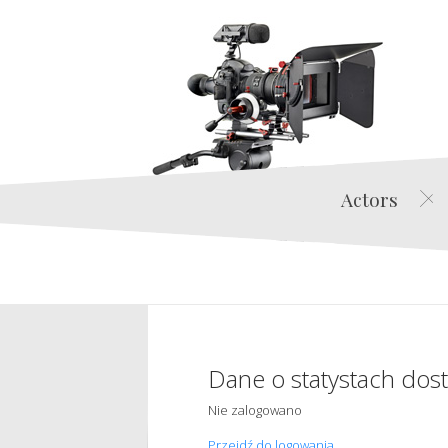
Actors
Dane o statystach dos
Nie zalogowano
Przejdź do logowania