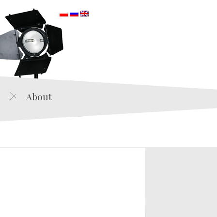
orska
About