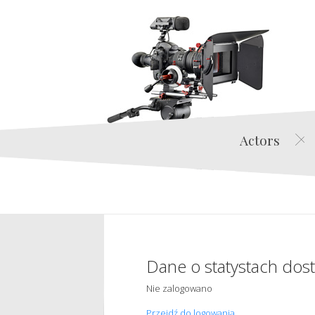
Actors
Dane o statystach dos
Nie zalogowano
Przejdź do logowania