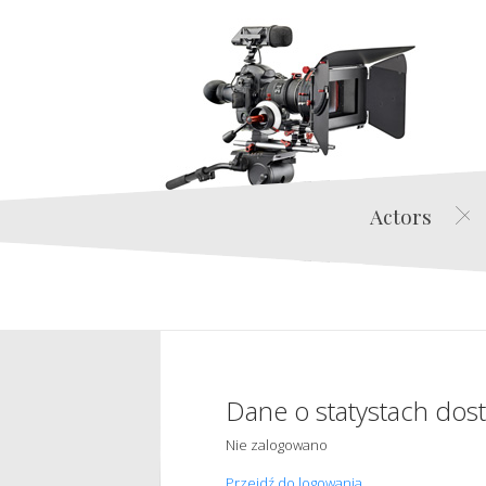
Actors
Dane o statystach dos
Nie zalogowano
Przejdź do logowania