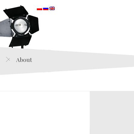
orska
About