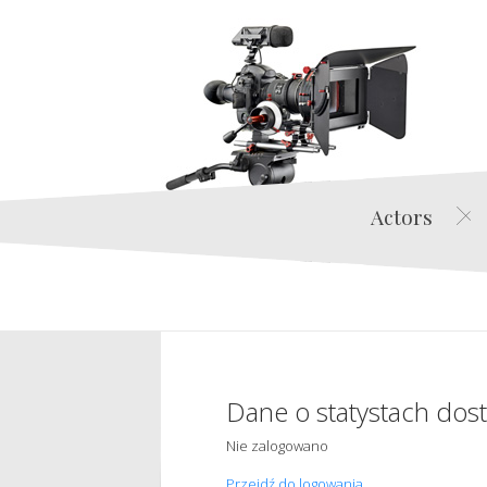
Actors
Dane o statystach dos
Nie zalogowano
Przejdź do logowania