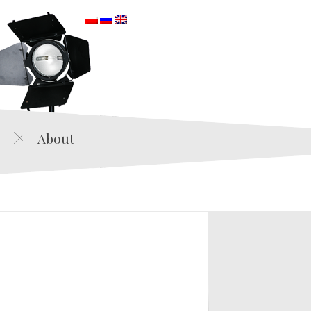
orska
About