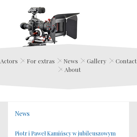
Edwin Film Agencja Aktorska
Actors
For extras
News
Gallery
Contact
About
News
Piotr i Paweł Kamińscy w jubileuszowym