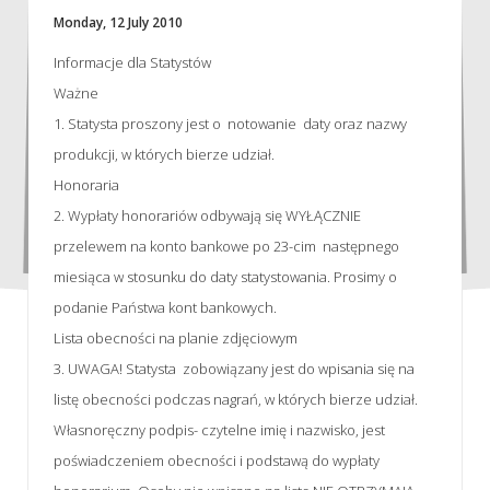
Monday, 12 July 2010
Informacje dla Statystów
Ważne
1. Statysta proszony jest o notowanie daty oraz nazwy
produkcji, w których bierze udział.
Honoraria
2. Wypłaty honorariów odbywają się WYŁĄCZNIE
przelewem na konto bankowe po 23-cim następnego
miesiąca w stosunku do daty statystowania. Prosimy o
podanie Państwa kont bankowych.
Lista obecności na planie zdjęciowym
3. UWAGA! Statysta zobowiązany jest do wpisania się na
listę obecności podczas nagrań, w których bierze udział.
Własnoręczny podpis- czytelne imię i nazwisko, jest
poświadczeniem obecności i podstawą do wypłaty