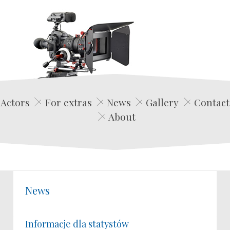
Edwin Film Agencja Aktorska
Actors
For extras
News
Gallery
Contact
About
News
Informacje dla statystów