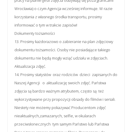
pracy na planie (jeśli zdjęcia odbywają się poza granicami
Wrocławia) o czym Agencja wcześniej informuje. W razie
korzystania z własnego środka transportu, prosimy
informować o tym w trakcie zapisów!
Dokumenty tożsamości
13. Prosimy każdorazowo o zabieranie na plan zdjęciowy
dokumentu tożsamości. Osoby nie posiadające takiego
dokumentu nie będą mogły wziąć udziału w zdjęciach.
Aktualizacja zdjęć.
14. Prosimy statystów oraz rodziców dzieci zapisanych do
Naszej Agencji o aktualizację swoich zdjęć. Państwa
zdjęcia są bardzo ważnym atrybutem, często są też
wykorzystywane przy propozycji obsady do filmów i seriali.
Niestety nie możemy pokazywać Producentom zdjęć
nieaktualnych,zamazanych, selfie, w okularach
przeciwsłonecznych tym samym Państwo lub Państwa