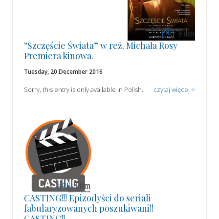
“Szczęście Świata” w reż. Michała Rosy
Premiera kinowa.
Tuesday, 20 December 2016
Sorry, this entry is only available in Polish.
czytaj więcej >
CASTING!!! Epizodyści do seriali
fabularyzowanych poszukiwani!!
CASTING!!