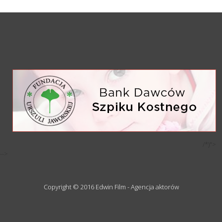
/*)">
-->
Copyright © 2016 Edwin Film - Agencja aktorów