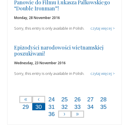
Panowie do Filmu Łukasza Palkowskiego
“Double Ironman”!
Monday, 28 November 2016
Sorry, this entry is only available in Polish.
czytaj więcej >
Epizodyści narodowości wietnamskiej
poszukiwani!
Wednesday, 23 November 2016
Sorry, this entry is only available in Polish.
czytaj więcej >
«
‹
24
25
26
27
28
29
30
31
32
33
34
35
›
»
36