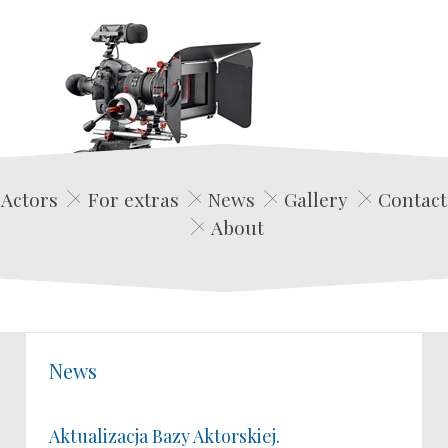
Edwin Film Agencja Aktorska
Actors
For extras
News
Gallery
Contact
About
News
Aktualizacja Bazy Aktorskiej.