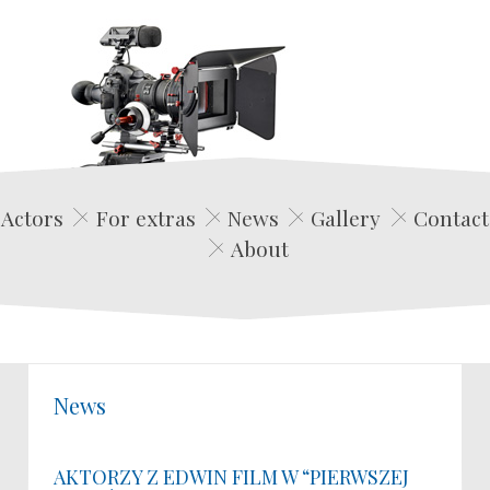
Edwin Film Agencja Aktorska
Actors
For extras
News
Gallery
Contact
About
News
AKTORZY Z EDWIN FILM W “PIERWSZEJ