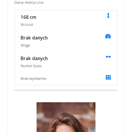
Dane metryczne
168 cm
Wzrost
Brak danych
Waga
Brak danych
Numer buta
Brak wymiarów