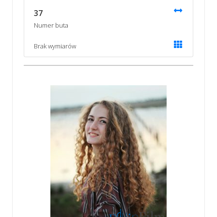
37
Numer buta
Brak wymiarów