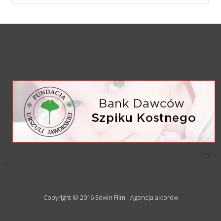
/*)">
-->
Copyright © 2016 Edwin Film - Agencja aktorów