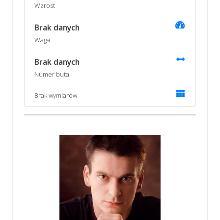
Wzrost
Brak danych
Waga
Brak danych
Numer buta
Brak wymiarów